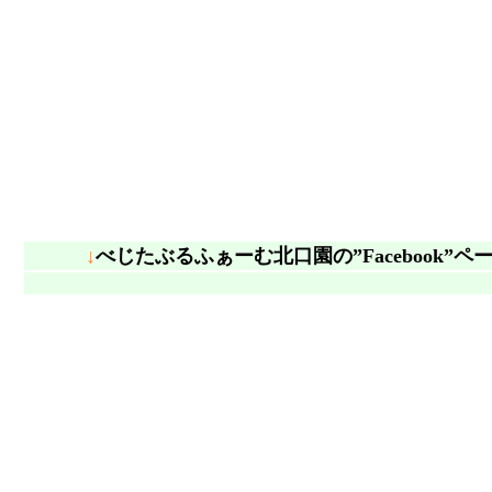
.
↓
べじたぶるふぁーむ北口園の”Facebook”ペ